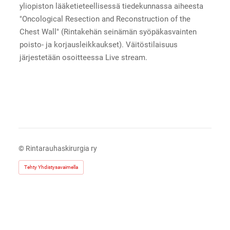
yliopiston lääketieteellisessä tiedekunnassa aiheesta
"Oncological Resection and Reconstruction of the
Chest Wall" (Rintakehän seinämän syöpäkasvainten
poisto- ja korjausleikkaukset). Väitöstilaisuus
järjestetään osoitteessa Live stream.
©
Rintarauhaskirurgia ry
Tehty Yhdistysavaimella