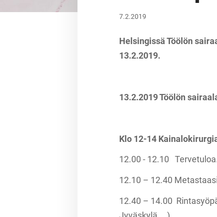
7.2.2019
Helsingissä Töölön saira
13.2.2019.
13.2.2019 Töölön sairaala
Klo 12-14 Kainalokirurg
12.00 - 12.10 Tervetuloa.
12.10 – 12.40 Metastaasi
12.40 – 14.00 Rintasyöp
Jyväskylä, …)