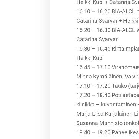
Heikki Kupi + Catarina Sva
16.10 – 16.20 BIA-ALCL 
Catarina Svarvar + Heikki
16.20 – 16.30 BIA-ALCL vi
Catarina Svarvar
16.30 – 16.45 Rintaimplan
Heikki Kupi
16.45 – 17.10 Viranomaise
Minna Kymäläinen, Valvir
17.10 – 17.20 Tauko (tarj
17.20 – 18.40 Potilastap
klinikka – kuvantaminen –
Marja-Liisa Karjalainen-Li
Susanna Mannisto (onkolog
18.40 – 19.20 Paneelikes