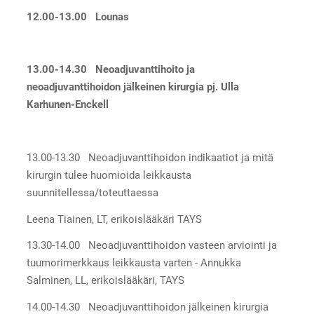
12.00-13.00 Lounas
13.00-14.30 Neoadjuvanttihoito ja
neoadjuvanttihoidon jälkeinen kirurgia pj. Ulla
Karhunen-Enckell
13.00-13.30 Neoadjuvanttihoidon indikaatiot ja mitä
kirurgin tulee huomioida leikkausta
suunnitellessa/toteuttaessa
Leena Tiainen, LT, erikoislääkäri TAYS
13.30-14.00 Neoadjuvanttihoidon vasteen arviointi ja
tuumorimerkkaus leikkausta varten - Annukka
Salminen, LL, erikoislääkäri, TAYS
14.00-14.30 Neoadjuvanttihoidon jälkeinen kirurgia