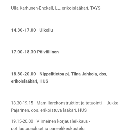
Ulla Karhunen-Enckell, LL, erikoislääkäri, TAYS
14.30-17.00 Ulkoilu
17.00-18.30 Päivällinen
18.30-20.00
Nippelitietoa
pj. Tiina Jahkola, dos,
erikoislääkäri, HUS
18.30-19.15 Mamillarekonstruktiot ja tatuointi
–
Jukka
Pajarinen, dos, erikoistuva lääkäri, HUS
19.15-20.00 Viimeinen korjausleikkaus -
potilastapaukset ja paneelikeskustelu