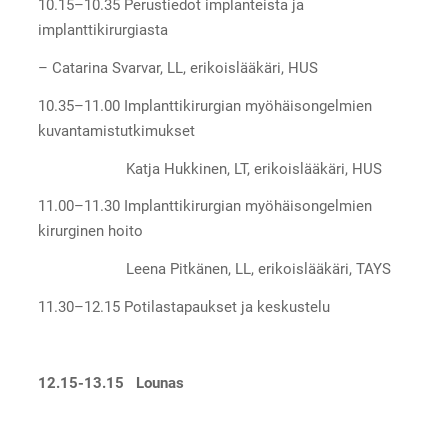
10.15–10.35 Perustiedot implanteista ja
implanttikirurgiasta
– Catarina Svarvar, LL, erikoislääkäri, HUS
10.35–11.00 Implanttikirurgian myöhäisongelmien
kuvantamistutkimukset
Katja Hukkinen, LT, erikoislääkäri, HUS
11.00–11.30 Implanttikirurgian myöhäisongelmien
kirurginen hoito
Leena Pitkänen, LL, erikoislääkäri, TAYS
11.30–12.15 Potilastapaukset ja keskustelu
12.15-13.15 Lounas