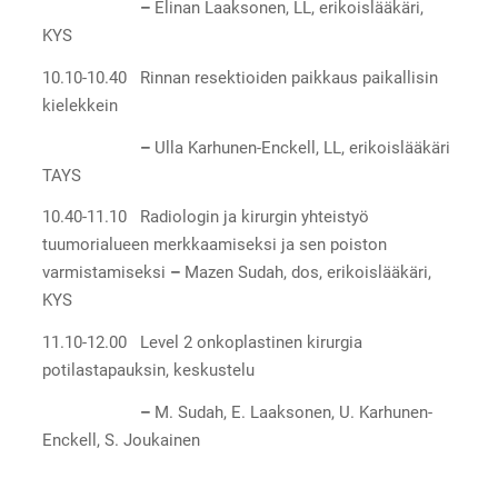
–
Elinan Laaksonen, LL, erikoislääkäri,
KYS
10.10-10.40 Rinnan resektioiden paikkaus paikallisin
kielekkein
–
Ulla Karhunen-Enckell, LL, erikoislääkäri
TAYS
10.40-11.10 Radiologin ja kirurgin yhteistyö
tuumorialueen merkkaamiseksi ja sen poiston
varmistamiseksi
–
Mazen Sudah, dos, erikoislääkäri,
KYS
11.10-12.00 Level 2 onkoplastinen kirurgia
potilastapauksin, keskustelu
–
M. Sudah, E. Laaksonen, U. Karhunen-
Enckell, S. Joukainen