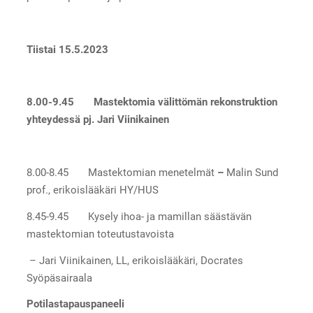
Tiistai 15.5.2023
8.00-9.45 Mastektomia välittömän rekonstruktion
yhteydessä pj. Jari Viinikainen
8.00-8.45 Mastektomian menetelmät
–
Malin Sund
prof., erikoislääkäri
HY/HUS
8.45-9.45 Kysely ihoa- ja mamillan säästävän
mastektomian toteutustavoista
– Jari Viinikainen, LL, erikoislääkäri, Docrates
Syöpäsairaala
Potilastapauspaneeli