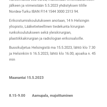
jälkeen ja viimeistään 5.5.2023 yhdistyksen tilille
Nordea-Turku IBAN FI14 1544 3000 2313 94.
Erikoistumiskoulutukseen anotaan, 14 h Helsingin
yliopisto, Lääketieteellinen tiedekunta kirurgian
runkokoulutukseen sekä yleiskirurgian,
plastiikkakirurgian ja radiologian erikoisaloille.
Bussikuljetus Helsingistä ma 15.5.2023, lähtö klo 7.30
ja Helsinkiin ti 16.5.2023, lähtö klo 16.00, ajoaika n. 45
min
Maanantai 15.5.2023
8.15-9.00 Aamupala, majoittuminen