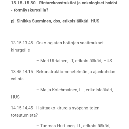
13.15-15.30 Rintarekonstruktiot ja onkologiset hoidot
- törmäyskurssilla?
pj. Sinikka Suominen, dos, erikoislääkäri, HUS
13.15-13.45 Onkologisten hoitojen vaatimukset
kirurgeille
– Meri Utriainen, LT, erikoislääkäri, HUS
13.45-14.15 Rekonstruktiomenetelmän ja ajankohdan
valinta
– Maija Kolehmainen, LL, erikoislääkäri,
HUS
14.15-14.45 Haittaako kirurgia syöpähoitojen
toteutumista?
– Tuomas Huttunen, LL, erikoislääkäri,