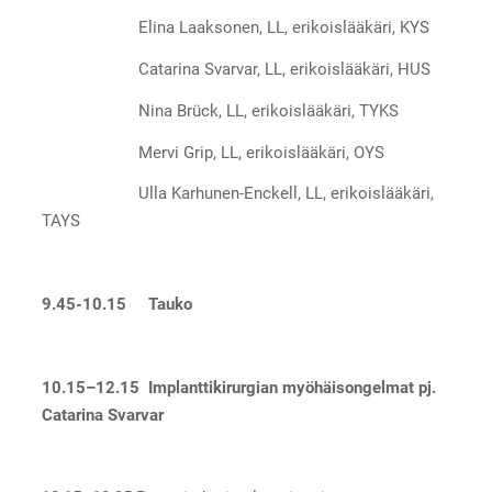
Elina Laaksonen, LL, erikoislääkäri, KYS
Catarina Svarvar, LL, erikoislääkäri, HUS
Nina Brück, LL, erikoislääkäri, TYKS
Mervi Grip, LL, erikoislääkäri, OYS
Ulla Karhunen-Enckell, LL, erikoislääkäri,
TAYS
9.45-10.15 Tauko
10.15–12.15 Implanttikirurgian myöhäisongelmat pj.
Catarina Svarvar